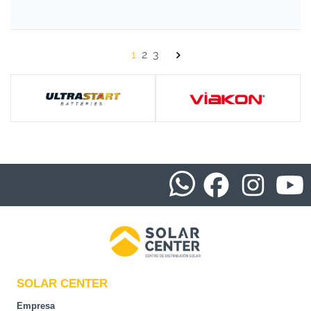
1
2
3
SOLAR CENTER
Empresa