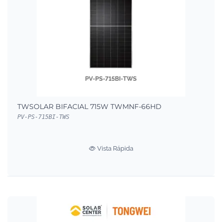
TWSOLAR BIFACIAL 715W TWMNF-66HD
PV-PS-715BI-TWS
Vista Rápida