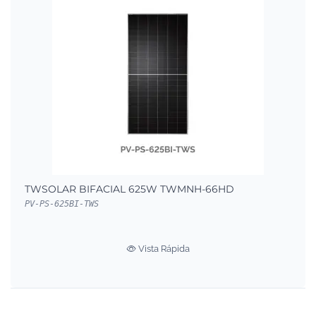
TWSOLAR BIFACIAL 625W TWMNH-66HD
PV-PS-625BI-TWS
Vista Rápida