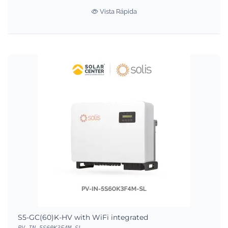
Vista Rápida
S5-GC(60)K-HV with WiFi integrated
PV-IN-5S60K3F4M-SL