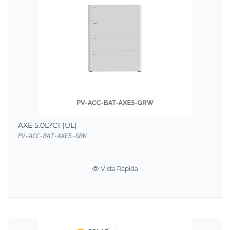
AXE 5.0L?C1 (UL)
PV-ACC-BAT-AXE5-GRW
Vista Rápida