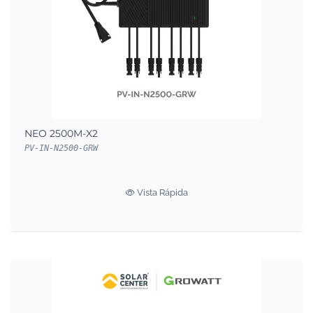
NEO 2500M-X2
PV-IN-N2500-GRW
Vista Rápida