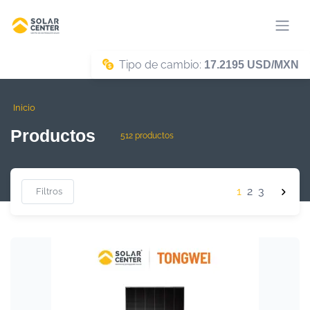
Tipo de cambio:
17.2195 USD/MXN
Inicio
Productos
512 productos
1
2
3
Filtros