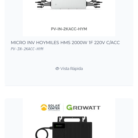
MICRO INV HOYMILES HMS 2000W 1F 220V C/ACC
PV-IN-2KACC-HYM
Vista Rápida