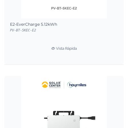
E2-EverCharge 5.12kWh
PV-BT-5KEC-E2
Vista Rápida