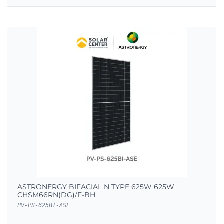
ASTRONERGY BIFACIAL N TYPE 625W 625W
CHSM66RN(DG)/F-BH
PV-PS-625BI-ASE