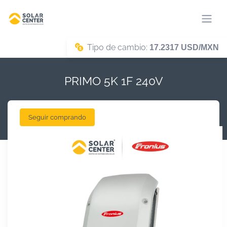
Tipo de cambio:
17.2317 USD/MXN
PRIMO 5K 1F 240V
Seguir comprando