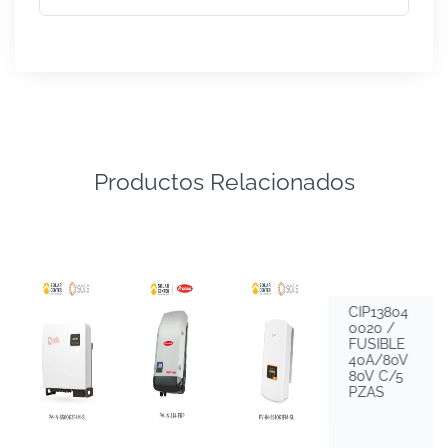
Productos Relacionados
CIP13804
0020 /
FUSIBLE
40A/80V
80V C/5
PZAS